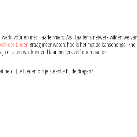
die werkt vóór en mét Haarlemmers. Als Haarlems netwerk wilden we va
van der Linden
graag meer weten: hoe is het met de kansenongelijkhei
en zijn er al en wat kunnen Haarlemmers zelf doen aan de
heb JIJ te bieden om je steentje bij de dragen?