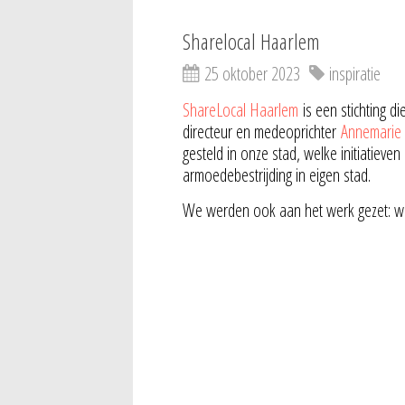
Sharelocal Haarlem
25 oktober 2023
inspiratie
ShareLocal Haarlem
is een stichting 
directeur en medeoprichter
Annemarie 
gesteld in onze stad, welke initiatiev
armoedebestrijding in eigen stad.
We werden ook aan het werk gezet: wat 