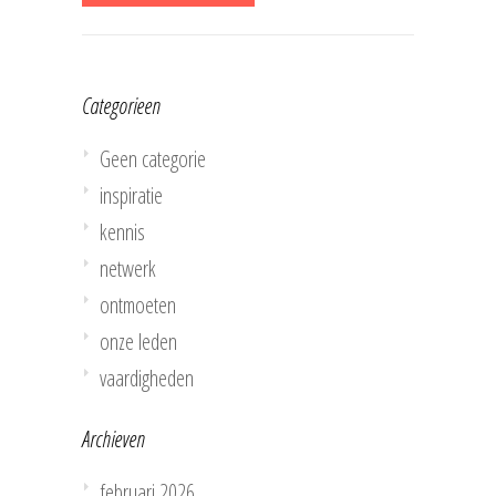
Categorieen
Geen categorie
inspiratie
kennis
netwerk
ontmoeten
onze leden
vaardigheden
Archieven
februari 2026