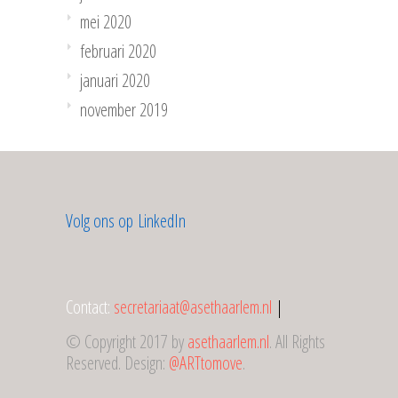
mei 2020
februari 2020
januari 2020
november 2019
Volg ons op LinkedIn
Contact:
secretariaat@asethaarlem.nl
|
© Copyright 2017 by
asethaarlem.nl
. All Rights
Reserved. Design:
@ARTtomove
.