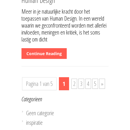
Human Design
Meer in je natuurlijke kracht door het
toepassen van Human Design. In een wereld
waarin we geconfronteerd worden met allerlei
invloeden, meningen en kritiek, is het soms
lastig om dicht
Continue Reading
Pagina 1 van 5
1
2
3
4
5
»
Categorieen
Geen categorie
inspiratie