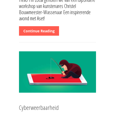
workshop van kunstenares Christel
Bouwmeester-Wassenaar Een inspirerende
avond met Aset!
Continue Reading
Cyberweerbaarheid