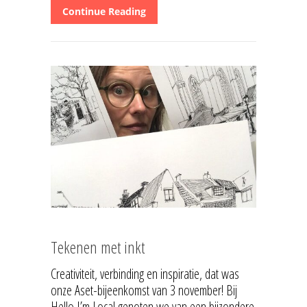
Continue Reading
Tekenen met inkt
Creativiteit, verbinding en inspiratie, dat was
onze Aset-bijeenkomst van 3 november! Bij
Hello I’m Local genoten we van een bijzondere