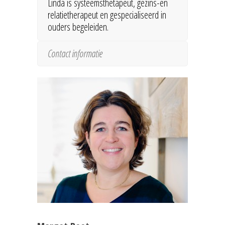
Linda is systeemsthetapeut, gezins-en
relatietherapeut en gespecialiseerd in
ouders begeleiden.
Contact informatie