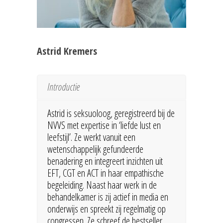
Astrid Kremers
Introductie
Astrid is seksuoloog, geregistreerd bij de
NVVS met expertise in ‘liefde lust en
leefstijl’. Ze werkt vanuit een
wetenschappelijk gefundeerde
benadering en integreert inzichten uit
EFT, CGT en ACT in haar empathische
begeleiding. Naast haar werk in de
behandelkamer is zij actief in media en
onderwijs en spreekt zij regelmatig op
congressen. Ze schreef de bestseller