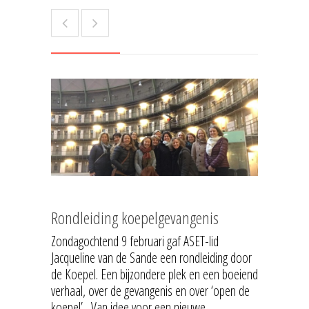
Rondleiding koepelgevangenis
Zondagochtend 9 februari gaf ASET-lid
Jacqueline van de Sande een rondleiding door
de Koepel. Een bijzondere plek en een boeiend
verhaal, over de gevangenis en over ‘open de
koepel’. Van idee voor een nieuwe