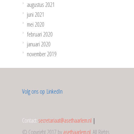
augustus 2021
juni 2021
mei 2020
februari 2020
januari 2020
november 2019
Volg ons op LinkedIn
Contact:
secretariaat@asethaarlem.nl
|
© Copyright 2017 by
asethaarlem.nl
. All Rights