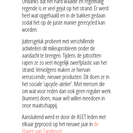
Ondanks dat het hard waaide en regelmatig
regende is er veel gejut op het strand. Er werd
heel wat opgehaald en in de bakken gedaan
zodat het op de juiste manier gerecycled kan
worden.
Juttersgeluk probeert met verschillende
activiteiten dit milieuprobleem onder de
aandacht te brengen. Tijdens de juttochten
rapen ze zo veel mogelijk zwerfplastic van het
strand. Vervolgens maken ze hiervan
verrassende, nieuwe producten. Dit doen ze in
het sociale ‘upcycle-atelier’. Met mensen die
om wat voor reden dan ook geen regulier werk
(kunnen) doen, maar wél willen meedoen in
onze maatschappij.
Aansluitend werd er door de ASET leden met
elkaar geproost op het nieuwe jaar in
de
Haven van Zandvoort.