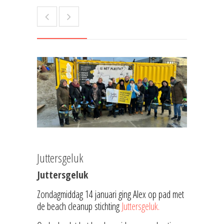
Juttersgeluk
Juttersgeluk
Zondagmiddag 14 januari ging Alex op pad met
de beach cleanup stichting
Juttersgeluk.