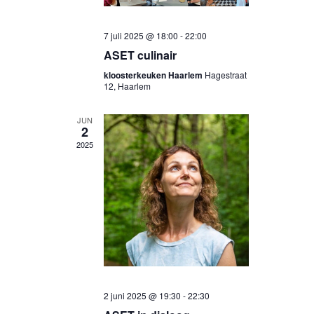
7 juli 2025 @ 18:00
-
22:00
ASET culinair
kloosterkeuken Haarlem
Hagestraat
12, Haarlem
JUN
2
2025
2 juni 2025 @ 19:30
-
22:30