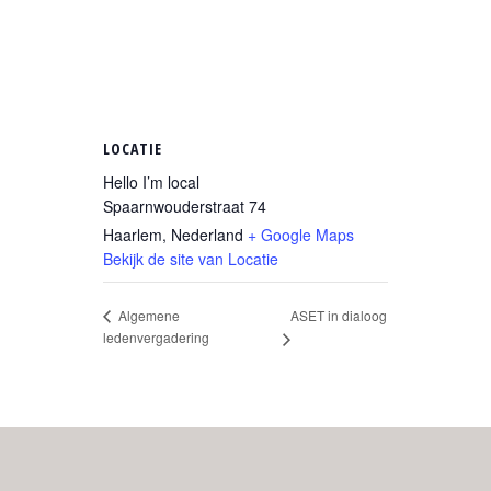
LOCATIE
Hello I’m local
Spaarnwouderstraat 74
Haarlem
,
Nederland
+ Google Maps
Bekijk de site van Locatie
ASET in dialoog
Algemene
ledenvergadering