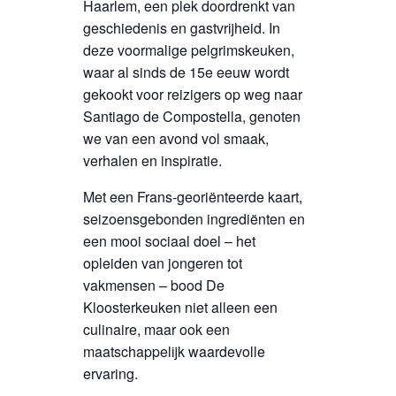
Haarlem, een plek doordrenkt van
geschiedenis en gastvrijheid. In
deze voormalige pelgrimskeuken,
waar al sinds de 15e eeuw wordt
gekookt voor reizigers op weg naar
Santiago de Compostella, genoten
we van een avond vol smaak,
verhalen en inspiratie.
Met een Frans-georiënteerde kaart,
seizoensgebonden ingrediënten en
een mooi sociaal doel – het
opleiden van jongeren tot
vakmensen – bood De
Kloosterkeuken niet alleen een
culinaire, maar ook een
maatschappelijk waardevolle
ervaring.