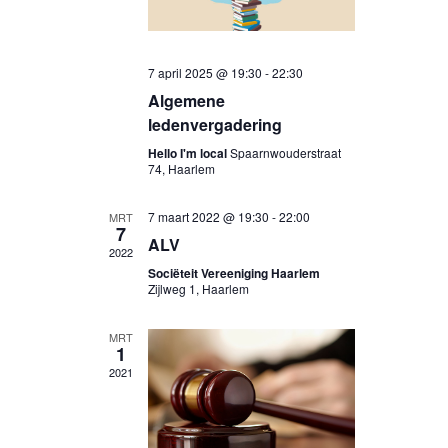
7 april 2025 @ 19:30
-
22:30
Algemene
ledenvergadering
Hello I'm local
Spaarnwouderstraat
74, Haarlem
7 maart 2022 @ 19:30
-
22:00
MRT
7
ALV
2022
Sociëteit Vereeniging Haarlem
Zijlweg 1, Haarlem
MRT
1
2021