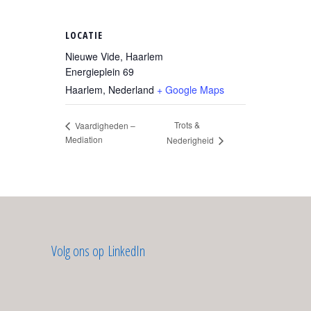
LOCATIE
Nieuwe Vide, Haarlem
Energieplein 69
Haarlem
,
Nederland
+ Google Maps
Trots &
Vaardigheden –
Mediation
Nederigheid
Volg ons op LinkedIn